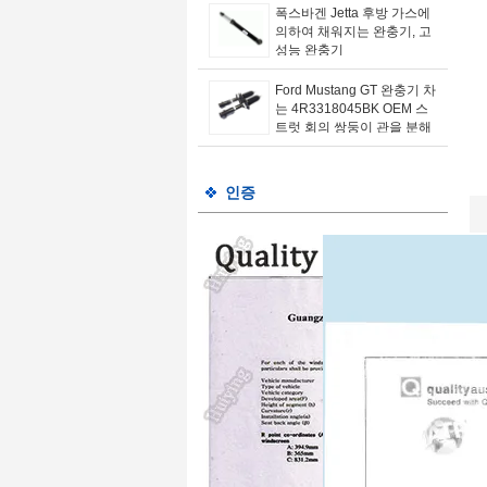
폭스바겐 Jetta 후방 가스에
의하여 채워지는 완충기, 고
성능 완충기
Ford Mustang GT 완충기 차
는 4R3318045BK OEM 스
트럿 회의 쌍둥이 관을 분해
합니다
인증