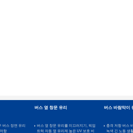
버스 옆 창문 유리
버스 바람막이 
 버스 정면 유리
버스 옆 창문 유리를 미끄러지기, 픽업
충격 저항 버스 
 저항
트럭 자동 옆 유리제 높은 UV 보호 비
녹색 긴 노동 생