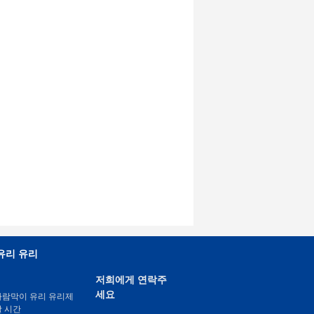
유리 유리
저희에게 연락주
세요
바람막이 유리 유리제
활 시간