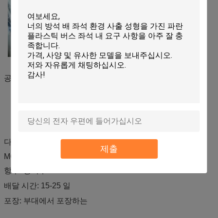
공장과 작업장 그림
다른 세부사항:
제출
MOQ: 100 PC
항구: 광저우
배달 시간: 15-25 일
포장: 부대에서 포장하는