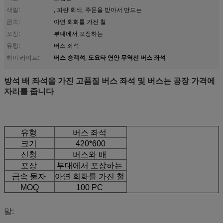
색깔:
, 파란 회색, 주문을 받아서 만드는
금속:
아연 회화를 가진 철
포장:
부대에서 포장하는
유형:
버스 좌석
버스 승객석
도요타 연안 무역선 버스 좌석
하이 라이트:
,
방석 배 좌석을 가진 고품질 버스 좌석 및 버스는 공장 가격에
자리를 줍니다
유형
버스 좌석
크기
420*600
신청
버스와 배
포장
부대에서 포장하는
금속 물자
아연 회화를 가진 철
MOQ
100 PC
말: